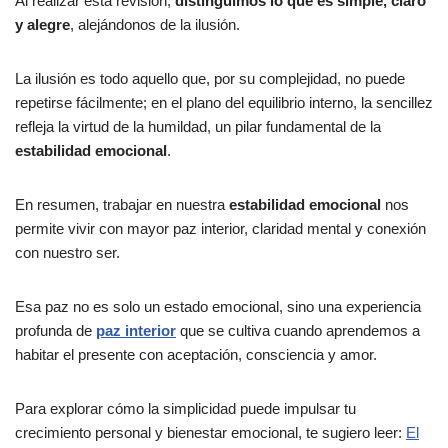
Al realizar esta revisión,
distinguimos lo que es simple, claro
y alegre
, alejándonos de la ilusión.
La ilusión es todo aquello que, por su complejidad, no puede
repetirse fácilmente; en el plano del equilibrio interno, la sencillez
refleja la virtud de la humildad, un pilar fundamental de la
estabilidad emocional
.
En resumen, trabajar en nuestra
estabilidad emocional
nos
permite vivir con mayor paz interior, claridad mental y conexión
con nuestro ser.
Esa paz no es solo un estado emocional, sino una experiencia
profunda de
paz interior
que se cultiva cuando aprendemos a
habitar el presente con aceptación, consciencia y amor.
Para explorar cómo la simplicidad puede impulsar tu
crecimiento personal y bienestar emocional, te sugiero leer:
El