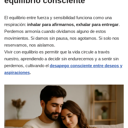
equilibrio consciente
El equilibrio entre fuerza y sensibilidad funciona como una
respiración:
inhalar para afirmarnos, exhalar para entregar
.
Perdemos armonía cuando olvidamos alguno de estos
movimientos. Si damos sin pausa, nos agotamos. Si solo nos
reservamos, nos aislamos.
Vivir con equilibrio es permitir que la vida circule a través
nuestro, aprendiendo a decidir sin endurecernos y a sentir sin
perdernos, cultivando el
desapego consciente entre deseos y
aspiraciones
.