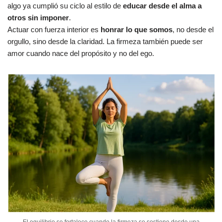
algo ya cumplió su ciclo al estilo de
educar desde el alma a
otros sin imponer
.
Actuar con fuerza interior es
honrar lo que somos
, no desde el
orgullo, sino desde la claridad. La firmeza también puede ser
amor cuando nace del propósito y no del ego.
El equilibrio se fortalece cuando la firmeza se sostiene desde una