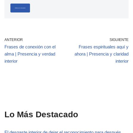
ANTERIOR
SIGUIENTE
Frases de conexión con el
Frases espirituales aquí y
alma | Presencia y verdad
ahora | Presencia y claridad
interior
interior
Lo Más Destacado
El desgaste interior de dejar el reconocimiento para después