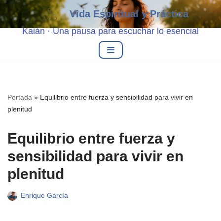
Vida Espiritual y Práctica
Saltar
Kaián · Una pausa para escuchar lo esencial
al
contenido
Portada
»
Equilibrio entre fuerza y sensibilidad para vivir en
plenitud
Equilibrio entre fuerza y
sensibilidad para vivir en
plenitud
Enrique García