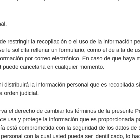
al.
 restringir la recopilación o el uso de la información p
e le solicita rellenar un formulario, como el de alta de 
nformación por correo electrónico. En caso de que haya m
ed puede cancelarla en cualquier momento.
 distribuirá la información personal que es recopilada s
 orden judicial.
va el derecho de cambiar los términos de la presente Po
ica
usa y protege la información que es proporcionada p
añía está comprometida con la seguridad de los datos de
 personal con la cual usted pueda ser identificado, lo 