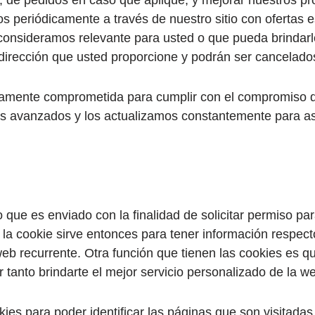
os periódicamente a través de nuestro sitio con ofertas 
e consideramos relevante para usted o que pueda brindarl
 dirección que usted proporcione y podrán ser cancelad
tamente comprometida para cumplir con el compromiso 
s avanzados y los actualizamos constantemente para as
o que es enviado con la finalidad de solicitar permiso 
y la cookie sirve entonces para tener información respect
na web recurrente. Otra función que tienen las cookies es
 tanto brindarte el mejor servicio personalizado de la w
ies para poder identificar las páginas que son visitadas