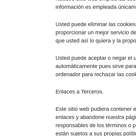
información es empleada únicamen
Usted puede eliminar las cookie
proporcionar un mejor servicio d
que usted así lo quiera y la prop
Usted puede aceptar o negar el 
automáticamente pues sirve para
ordenador para rechazar las cooki
Enlaces a Terceros.
Este sitio web pudiera contener e
enlaces y abandone nuestra página
responsables de los términos o pr
están sujetos a sus propias polí