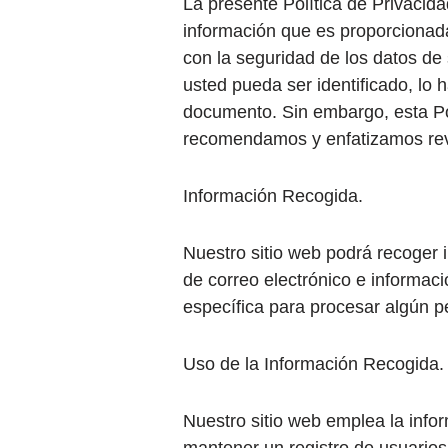
La presente Política de Privacid
información que es proporcionada
con la seguridad de los datos de
usted pueda ser identificado, l
documento. Sin embargo, esta Pol
recomendamos y enfatizamos revi
Información Recogida.
Nuestro sitio web podrá recoger 
de correo electrónico e informac
específica para procesar algún pe
Uso de la Información Recogida.
Nuestro sitio web emplea la infor
mantener un registro de usuarios