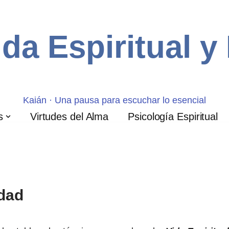
ida Espiritual y
Kaián · Una pausa para escuchar lo esencial
s
Virtudes del Alma
Psicología Espiritual
idad