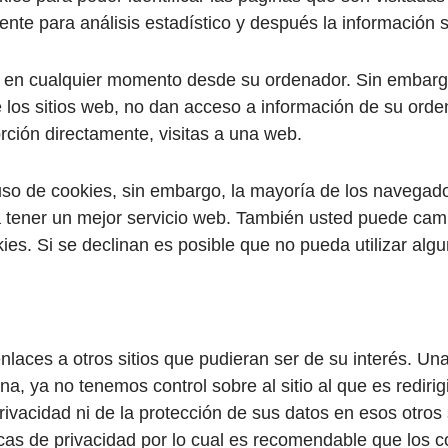
te para análisis estadístico y después la información 
s en cualquier momento desde su ordenador. Sin embarg
e los sitios web, no dan acceso a información de su ord
orción directamente, visitas a una web.
uso de cookies, sin embargo, la mayoría de los navegad
 tener un mejor servicio web. También usted puede camb
es. Si se declinan es posible que no pueda utilizar algu
nlaces a otros sitios que pudieran ser de su interés. Un
, ya no tenemos control sobre al sitio al que es redirig
ivacidad ni de la protección de sus datos en esos otros s
ticas de privacidad por lo cual es recomendable que los 