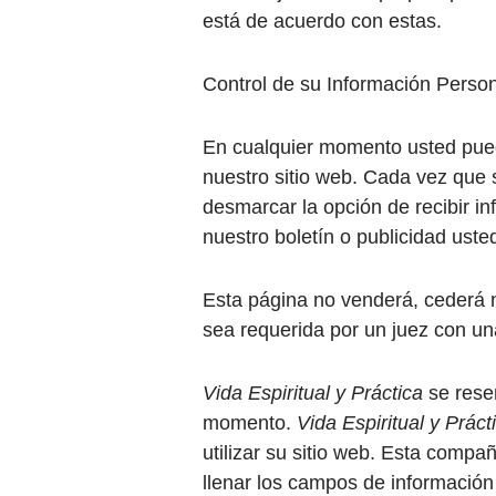
está de acuerdo con estas.
Control de su Información Person
En cualquier momento usted puede
nuestro sitio web. Cada vez que s
desmarcar la opción de recibir i
nuestro boletín o publicidad ust
Esta página no venderá, cederá ni
sea requerida por un juez con una
Vida Espiritual y Práctica
se reser
momento.
Vida Espiritual y Práct
utilizar su sitio web. Esta comp
llenar los campos de información