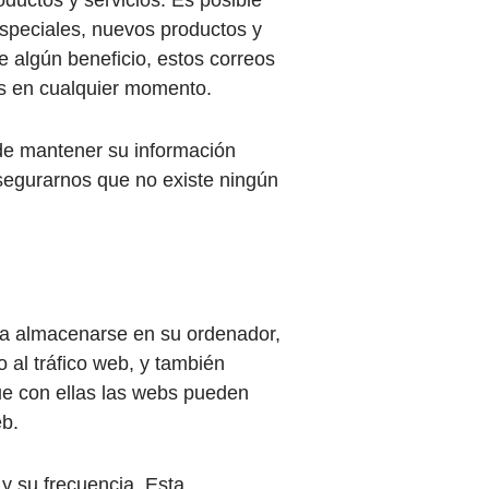
especiales, nuevos productos y
e algún beneficio, estos correos
os en cualquier momento.
de mantener su información
egurarnos que no existe ningún
para almacenarse en su ordenador,
o al tráfico web, y también
 que con ellas las webs pueden
eb.
 y su frecuencia. Esta