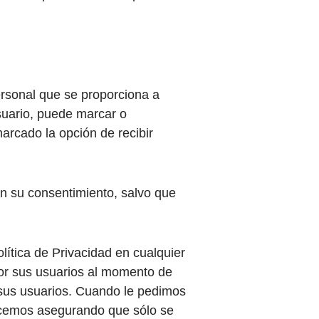
ersonal que se proporciona a
usuario, puede marcar o
arcado la opción de recibir
in su consentimiento, salvo que
lítica de Privacidad en cualquier
or sus usuarios al momento de
 sus usuarios. Cuando le pedimos
hacemos asegurando que sólo se