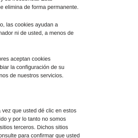
se elimina de forma permanente.
o, las cookies ayudan a
enador ni de usted, a menos de
ores aceptan cookies
iar la configuración de su
nos de nuestros servicios.
a vez que usted dé clic en estos
ido y por lo tanto no somos
itios terceros. Dichos sitios
consulte para confirmar que usted