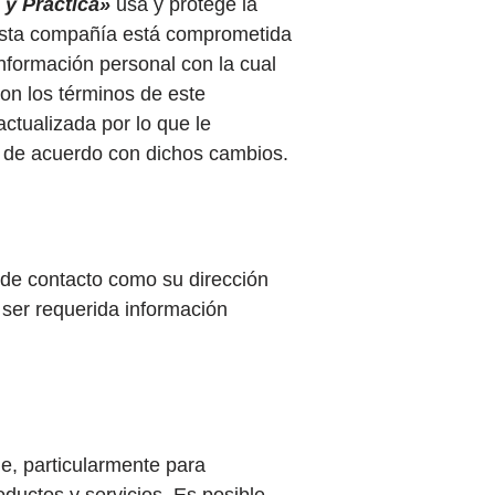
l y Práctica»
usa y protege la
 Esta compañía está comprometida
nformación personal con la cual
on los términos de este
ctualizada por lo que le
 de acuerdo con dichos cambios.
 de contacto como su dirección
ser requerida información
le, particularmente para
ductos y servicios. Es posible