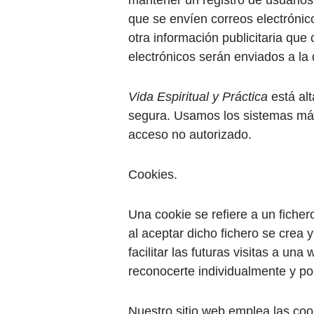
que se envíen correos electrónic
otra información publicitaria qu
electrónicos serán enviados a la
Vida Espiritual y Práctica
está al
segura. Usamos los sistemas má
acceso no autorizado.
Cookies.
Una cookie se refiere a un ficher
al aceptar dicho fichero se crea 
facilitar las futuras visitas a u
reconocerte individualmente y por
Nuestro sitio web emplea las cook