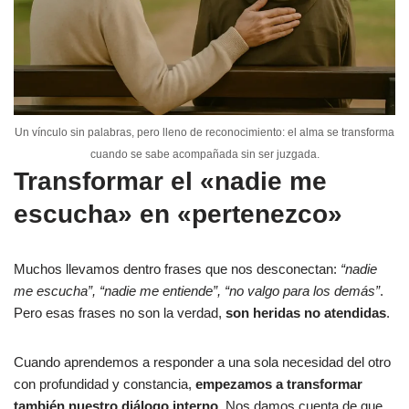
Un vínculo sin palabras, pero lleno de reconocimiento: el alma se transforma
cuando se sabe acompañada sin ser juzgada.
Transformar el «nadie me
escucha» en «pertenezco»
Muchos llevamos dentro frases que nos desconectan:
“nadie
me escucha”, “nadie me entiende”, “no valgo para los demás”
.
Pero esas frases no son la verdad,
son heridas no atendidas
.
Cuando aprendemos a responder a una sola necesidad del otro
con profundidad y constancia,
empezamos a transformar
también nuestro diálogo interno
. Nos damos cuenta de que