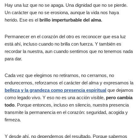
Hay una luz que no se apaga. Una dignidad que no se pierde.
Un carácter que no se erosiona, aunque la vida nos haya
herido. Ese es el
brillo imperturbable del alma
.
Permanecer en el corazón del otro es reconocer que esa luz
está ahí, incluso cuando no brilla con fuerza. Y también es
recordar la nuestra, aun cuando sentimos que no tenemos nada
para dar.
Cada vez que elegimos no retirarnos, no cerrarnos, no
endurecernos, reforzamos el carácter del alma y expresamos la
belleza y la grandeza como presencia espiritual
que dejamos
como legado vivo. Y eso no es una acción visible,
pero cambia
todo
. Porque entonces, incluso en silencio, nuestra presencia
transmite la permanencia en el corazón: seguridad, acogida y
firmeza.
Y desde ahí, no dependemos del resultado. Porque sabemos