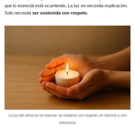
que lo esencial está ocurriendo. La luz no necesita explicación.
Solo necesita
ser sostenida con respeto.
La luz del alma no se impone: se sostiene con respeto, en silencio y con
presencia