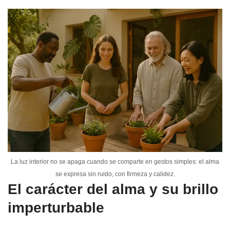
La luz interior no se apaga cuando se comparte en gestos simples: el alma
se expresa sin ruido, con firmeza y calidez.
El carácter del alma y su brillo
imperturbable