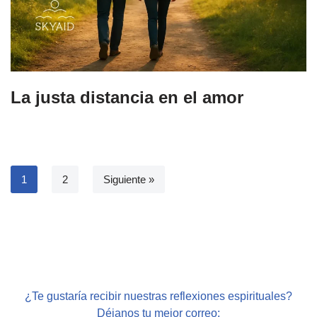
La justa distancia en el amor
1
2
Siguiente »
¿Te gustaría recibir nuestras reflexiones espirituales?
Déjanos tu mejor correo: