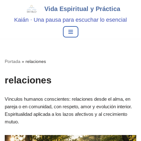
Vida Espiritual y Práctica
Saltar
Kaián · Una pausa para escuchar lo esencial
al
contenido
Portada
»
relaciones
relaciones
Vínculos humanos conscientes: relaciones desde el alma, en
pareja o en comunidad, con respeto, amor y evolución interior.
Espiritualidad aplicada a los lazos afectivos y al crecimiento
mutuo.